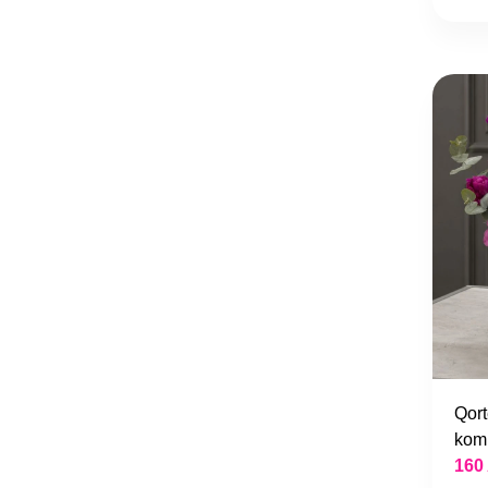
Qort
kom
160