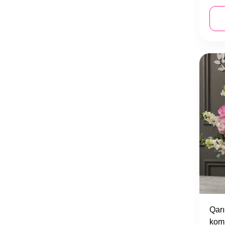
Qarı
kom