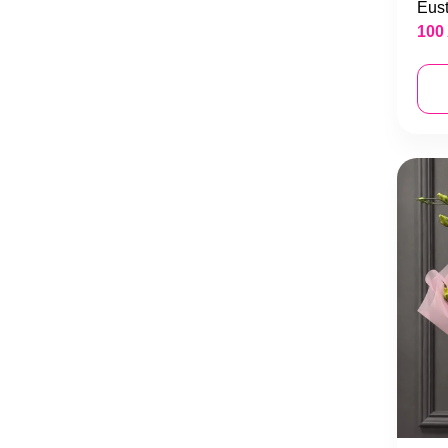
Eus
100