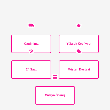
Çatdırılma
Yüksək Keyfiyyət
24 Saat
Müştəri Dəstəyi
Onlayn Ödəniş