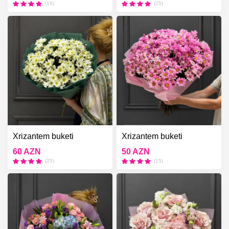
(19)
(25)
Xrizantem buketi
Xrizantem buketi
60 AZN
50 AZN
(25)
(15)