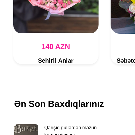
140 AZN
Sehirli Anlar
Ən Son Baxdıqlarınız
Qarışıq güllərdən məzun
kompozisıyası