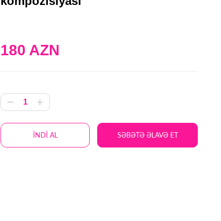
kompozisıyası
180 AZN
İNDİ AL
SƏBƏTƏ ƏLAVƏ ET