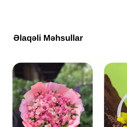
Əlaqəli Məhsullar