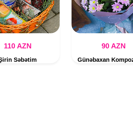
110 AZN
90 AZN
Şirin Səbətim