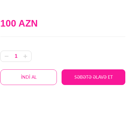
100 AZN
İNDİ AL
SƏBƏTƏ ƏLAVƏ ET