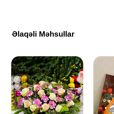
Əlaqəli Məhsullar