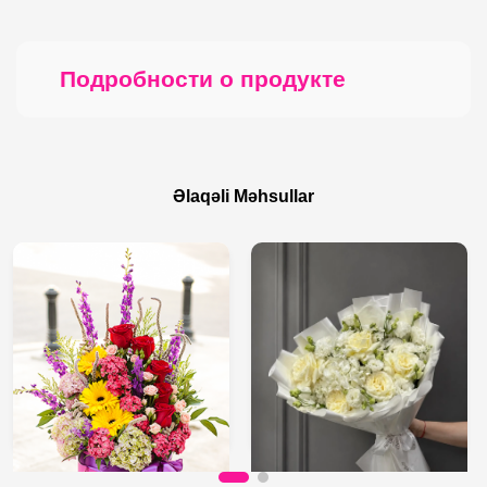
Подробности о продукте
Əlaqəli Məhsullar