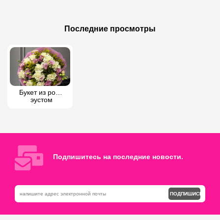
160 AZN
95 AZN
Букет из роз и гербер
Букет из эустом и роз
Последние просмотры
Букет из роз и 
эустом
Подпишитесь на последние новости.
ПОДПИШИСЬ