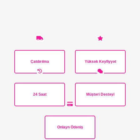
Çatdırılma
Yüksək Keyfiyyət
24 Saat
Müştəri Dəstəyi
Onlayn Ödəniş