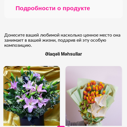
Подробности о продукте
Донесите вашей любимой насколько ценное место она
занимает в вашей жизни, подарив ей эту особую
композицию.
Əlaqəli Məhsullar