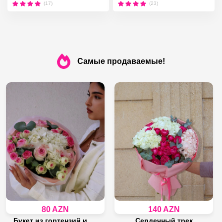
(17)
(23)
Самые продаваемые!
80 AZN
140 AZN
Букет из гортензий и кустовых роз
Сердечный трек