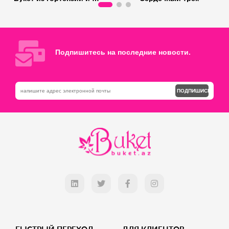
Осталось 15 штука
Осталось 11 штука
Добавь в корзину
Добавь в корзину
Подпишитесь на последние новости.
ПОДПИШИСЬ