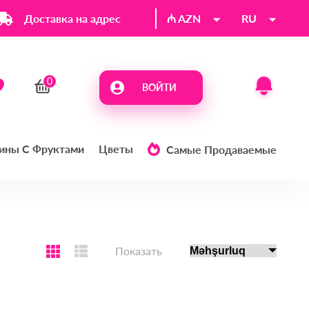
Доставка на адрес
₼ AZN
RU
ВОЙТИ
ины С Фруктами
Цветы
Самые Продаваемые
Показать