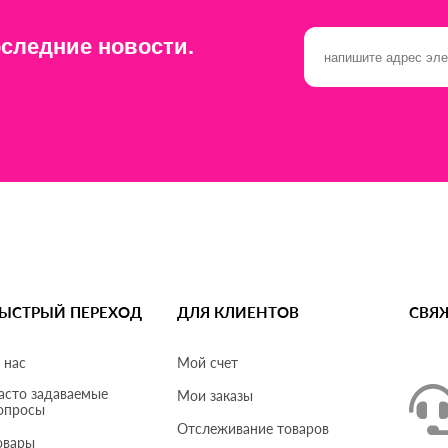
следние новости.
ЫСТРЫЙ ПЕРЕХОД
ДЛЯ КЛИЕНТОВ
СВЯ
 нас
Мой счет
асто задаваемые
Мои заказы
опросы
Отслеживание товаров
овары