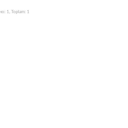
но:
1
, Toplam:
1