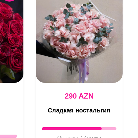
290 AZN
Сладкая ностальгия
Осталось 17 штука