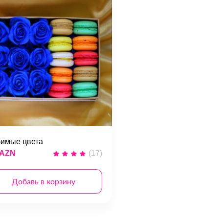
имые цвета
 AZN
(17)
Добавь в корзину