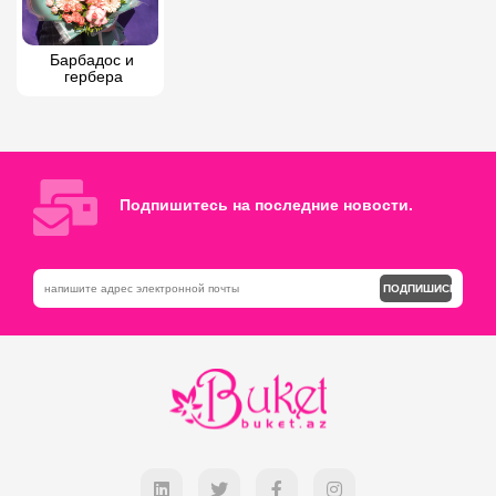
Барбадос и 
гербера
Подпишитесь на последние новости.
ПОДПИШИСЬ