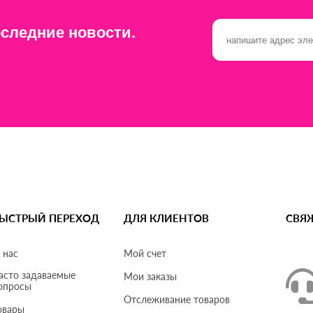
следние новости.
ЫСТРЫЙ ПЕРЕХОД
ДЛЯ КЛИЕНТОВ
СВЯ
 нас
Мой счет
асто задаваемые
Мои заказы
опросы
Отслеживание товаров
овары