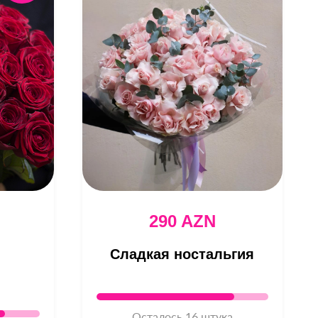
290 AZN
Сладкая ностальгия
Осталось 16 штука