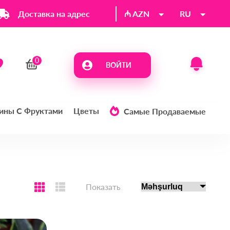
Доставка на адрес
₼ AZN
RU
ВОЙТИ
ины С Фруктами
Цветы
Самые Продаваемые
Показать