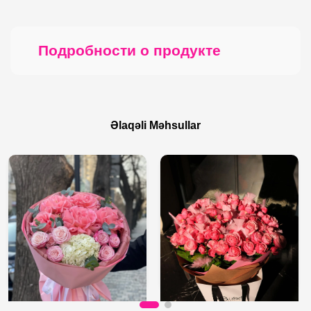
Подробности о продукте
Əlaqəli Məhsullar