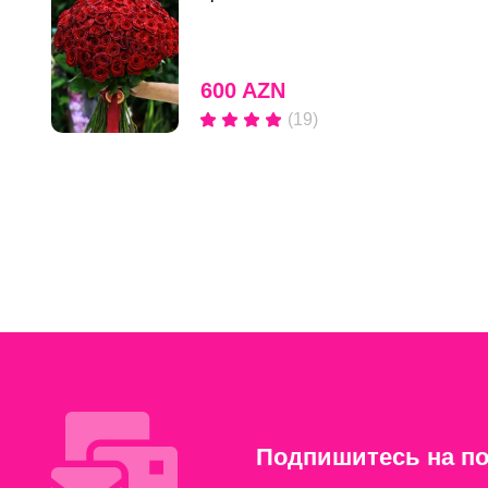
600 AZN
(19)
Подпишитесь на по