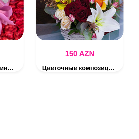
150 AZN
Кустовые розы и киндер
Цветочные композиции в корзине