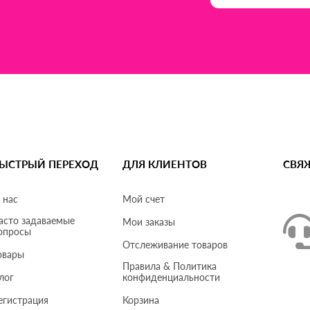
ЫСТРЫЙ ПЕРЕХОД
ДЛЯ КЛИЕНТОВ
СВЯ
 нас
Мой счет
асто задаваемые
Мои заказы
опросы
Отслеживание товаров
овары
Правила & Политика
лог
конфиденциальности
егистрация
Корзина