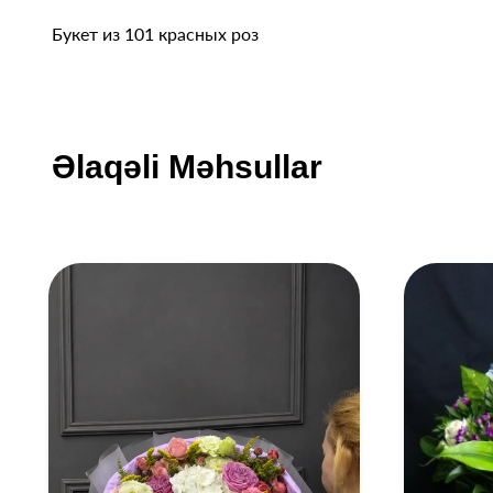
Букет из 101 красных роз
Əlaqəli Məhsullar