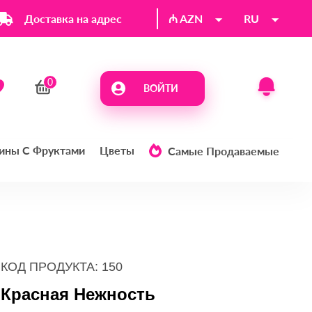
Доставка на адрес
₼ AZN
RU
ВОЙТИ
ины С Фруктами
Цветы
Самые Продаваемые
КОД ПРОДУКТА: 150
Красная Нежность