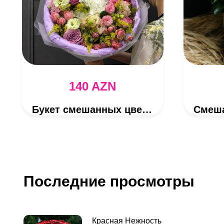
140 AZN
Букет смешанных цветов
Последние просмотры
Красная Нежность