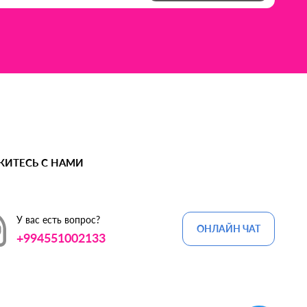
ЖИТЕСЬ С НАМИ
У вас есть вопрос?
ОНЛАЙН ЧАТ
+994551002133