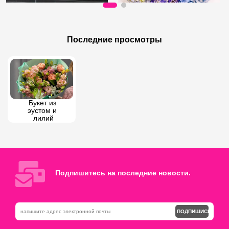
90 AZN
135 AZN
Букет хризантем
Бесконечные Цвета
Последние просмотры
Букет из 
эустом и 
лилий
Подпишитесь на последние новости.
ПОДПИШИСЬ