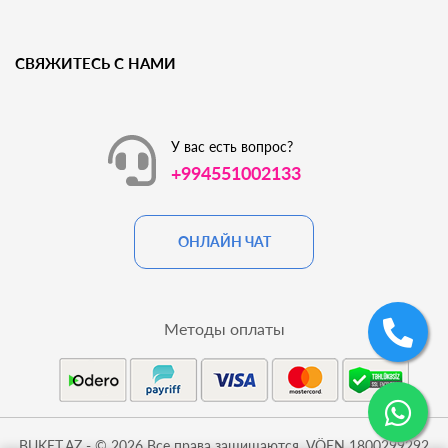
СВЯЖИТЕСЬ С НАМИ
У вас есть вопрос?
+994551002133
ОНЛАЙН ЧАТ
Методы оплаты
BUKET.AZ - © 2026 Все права защищаются. VÖEN 1800299292