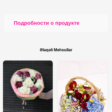
Подробности о продукте
Əlaqəli Məhsullar