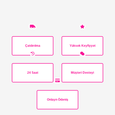
Çatdırılma
Yüksək Keyfiyyət
24 Saat
Müştəri Dəstəyi
Onlayn Ödəniş