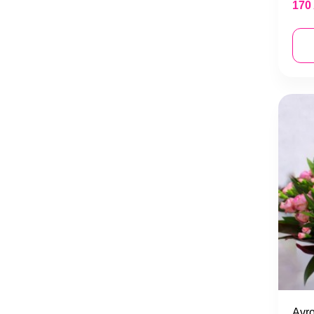
170
Avr