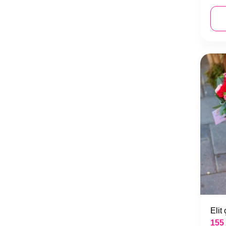
Elit
155