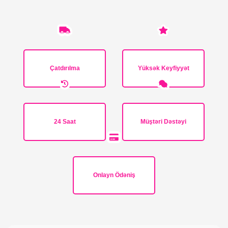
Çatdırılma
Yüksək Keyfiyyət
24 Saat
Müştəri Dəstəyi
Onlayn Ödəniş