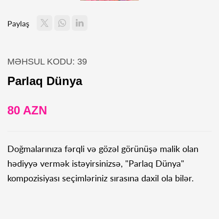
Paylaş
MƏHSUL KODU: 39
Parlaq Dünya
80 AZN
Doğmalarınıza fərqli və gözəl görünüşə malik olan
hədiyyə vermək istəyirsinizsə, "Parlaq Dünya"
kompozisiyası seçimləriniz sırasına daxil ola bilər.