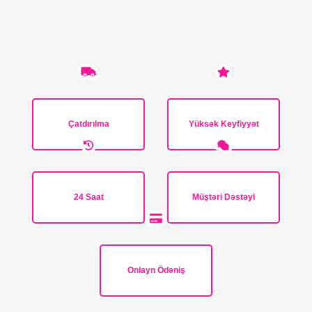
Çatdırılma
Yüksək Keyfiyyət
24 Saat
Müştəri Dəstəyi
Onlayn Ödəniş