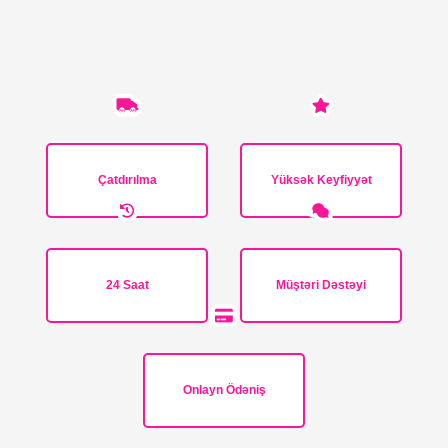
Çatdırılma
Yüksək Keyfiyyət
24 Saat
Müştəri Dəstəyi
Onlayn Ödəniş