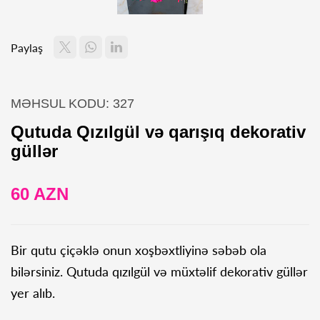
Paylaş
MƏHSUL KODU: 327
Qutuda Qızılgül və qarışıq dekorativ
güllər
60 AZN
Bir qutu çiçəklə onun xoşbəxtliyinə səbəb ola
bilərsiniz. Qutuda qızılgül və müxtəlif dekorativ güllər
yer alıb.