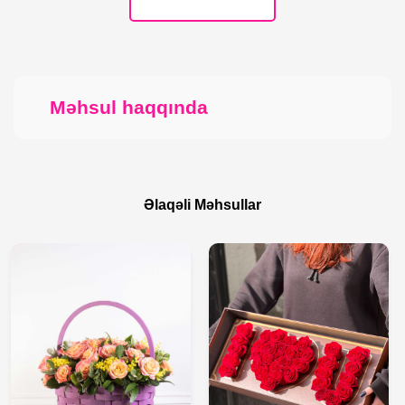
Məhsul haqqında
Əlaqəli Məhsullar