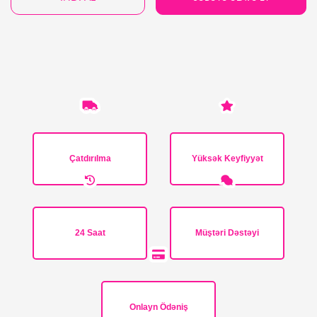
Çatdırılma
Yüksək Keyfiyyət
24 Saat
Müştəri Dəstəyi
Onlayn Ödəniş