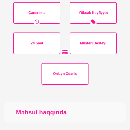
Çatdırılma
Yüksək Keyfiyyət
24 Saat
Müştəri Dəstəyi
Onlayn Ödəniş
Məhsul haqqında