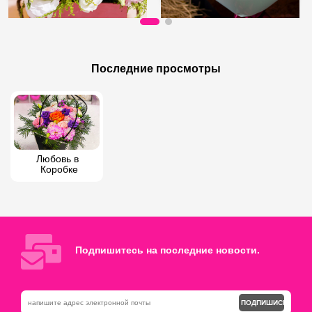
55 AZN
50 AZN
Лиловая Любовь
Букет из полевых цветов
Последние просмотры
Любовь в 
Коробке
Подпишитесь на последние новости.
ПОДПИШИСЬ