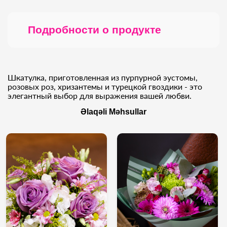
Подробности о продукте
Шкатулка, приготовленная из пурпурной эустомы,
розовых роз, хризантемы и турецкой гвоздики - это
элегантный выбор для выражения вашей любви.
Əlaqəli Məhsullar