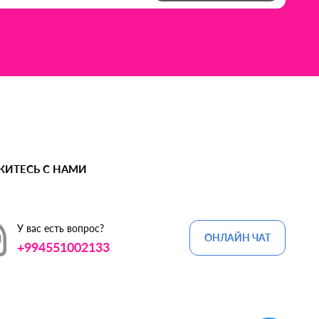
ЖИТЕСЬ С НАМИ
У вас есть вопрос?
ОНЛАЙН ЧАТ
+994551002133