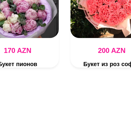
170 AZN
200 AZN
Букет пионов
Букет из роз со