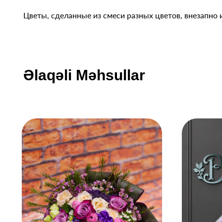
Цветы, сделанные из смеси разных цветов, внезапно 
Əlaqəli Məhsullar