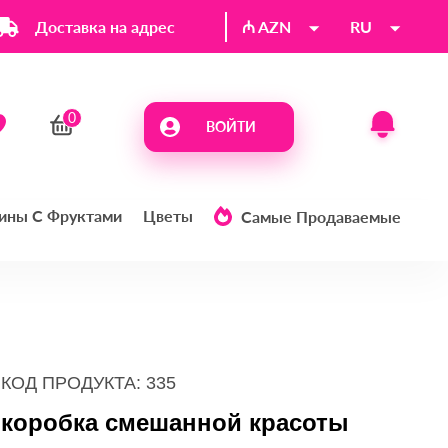
Доставка на адрес
₼ AZN
RU
ВОЙТИ
ины С Фруктами
Цветы
Самые Продаваемые
КОД ПРОДУКТА: 335
коробка смешанной красоты