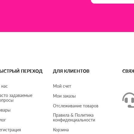
ЫСТРЫЙ ПЕРЕХОД
ДЛЯ КЛИЕНТОВ
СВЯ
 нас
Мой счет
асто задаваемые
Мои заказы
опросы
Отслеживание товаров
овары
Правила & Политика
лог
конфиденциальности
егистрация
Корзина