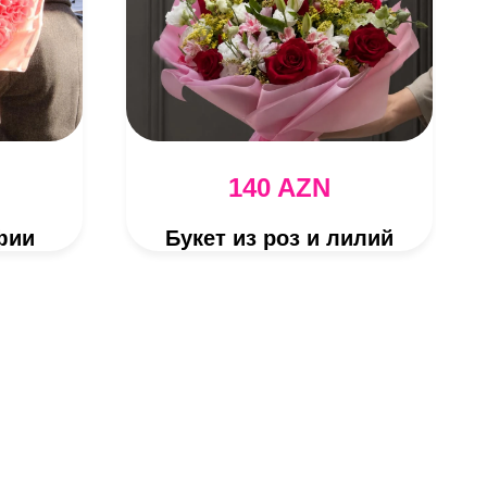
140 AZN
фии
Букет из роз и лилий