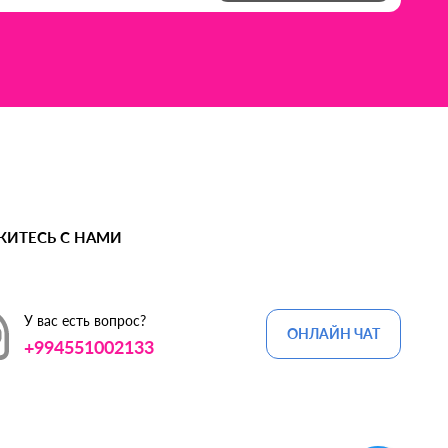
ЖИТЕСЬ С НАМИ
У вас есть вопрос?
ОНЛАЙН ЧАТ
+994551002133