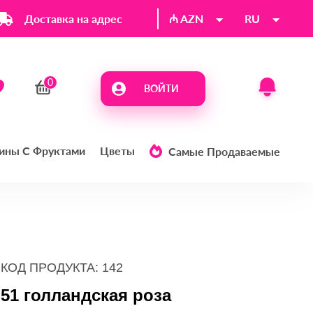
Доставка на адрес
₼ AZN
RU
ВОЙТИ
ины С Фруктами
Цветы
Самые Продаваемые
КОД ПРОДУКТА: 142
51 голландская роза