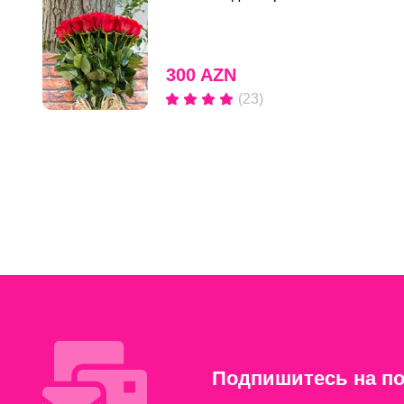
300 AZN
(23)
Подпишитесь на по