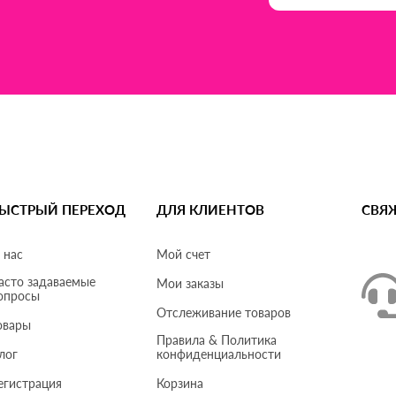
ЫСТРЫЙ ПЕРЕХОД
ДЛЯ КЛИЕНТОВ
СВЯ
 нас
Мой счет
асто задаваемые
Мои заказы
опросы
Отслеживание товаров
овары
Правила & Политика
лог
конфиденциальности
егистрация
Корзина