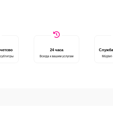
четсво
24 часа
Служба
 субтитры
Всегда к вашим услугам
Müştəri 