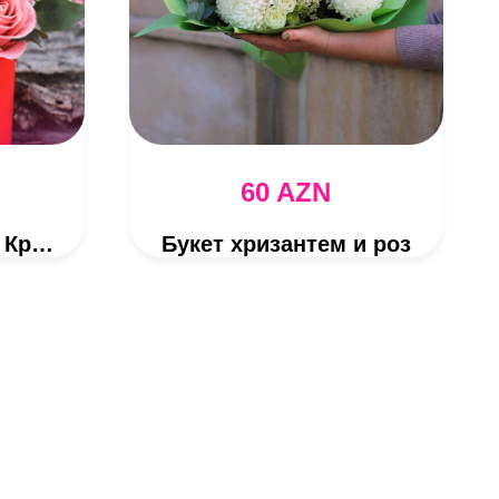
60 AZN
Розовая Любовь в Красной Коробке
Букет хризантем и роз