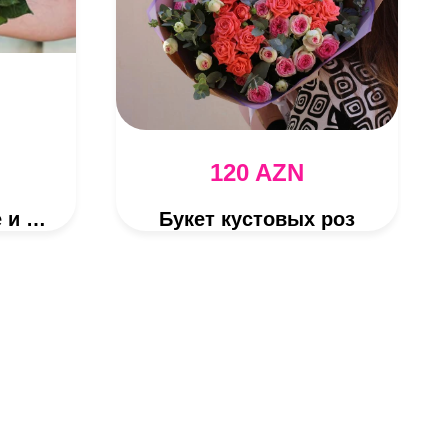
120 AZN
101 роза - розовые и белые розы
Букет кустовых роз