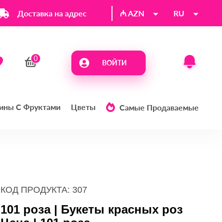
Доставка на адрес
₼ AZN
RU
ВОЙТИ
ины С Фруктами
Цветы
Самые Продаваемые
КОД ПРОДУКТА: 307
101 роза | Букеты красных роз