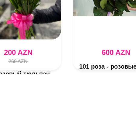
200 AZN
600 AZN
260 AZN
розовый тюльпан