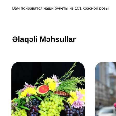
Вам понравятся наши букеты из 101 красной розы
Əlaqəli Məhsullar