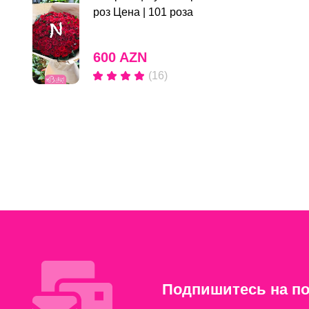
роз Цена | 101 роза
600 AZN
(16)
Подпишитесь на по