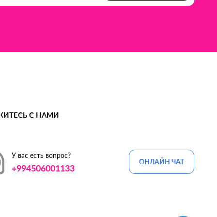
ЖИТЕСЬ С НАМИ
У вас есть вопрос?
ОНЛАЙН ЧАТ
+994506001133