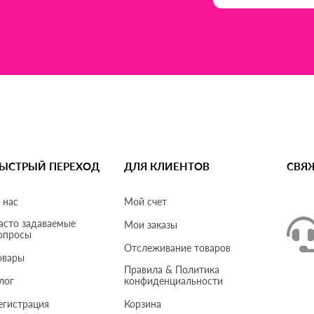
ЫСТРЫЙ ПЕРЕХОД
ДЛЯ КЛИЕНТОВ
СВЯ
 нас
Мой счет
асто задаваемые
Мои заказы
опросы
Отслеживание товаров
овары
Правила & Политика
лог
конфиденциальности
егистрация
Корзина