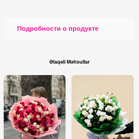
Подробности о продукте
Əlaqəli Məhsullar