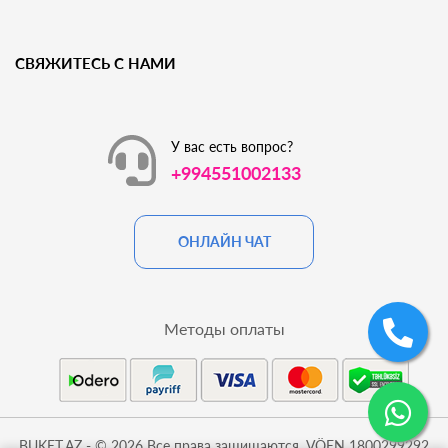
СВЯЖИТЕСЬ С НАМИ
У вас есть вопрос?
+994551002133
ОНЛАЙН ЧАТ
Методы оплаты
BUKET.AZ - © 2026 Все права защищаются. VÖEN 1800299292