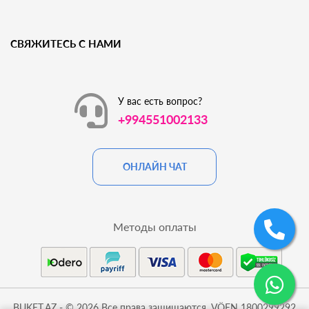
СВЯЖИТЕСЬ С НАМИ
У вас есть вопрос?
+994551002133
ОНЛАЙН ЧАТ
Методы оплаты
BUKET.AZ - © 2026 Все права защищаются. VÖEN 1800299292