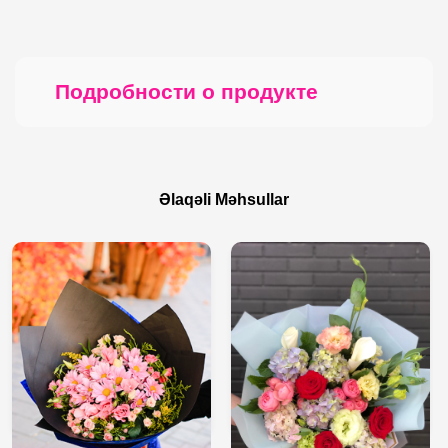
Подробности о продукте
Əlaqəli Məhsullar