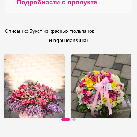
Подробности о продукте
Описание: Букет из красных тюльпанов.
Əlaqəli Məhsullar
310 AZN
170 AZN