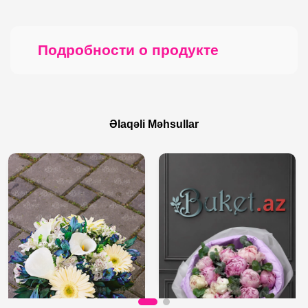
Подробности о продукте
Əlaqəli Məhsullar