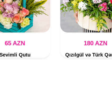
65 AZN
180 AZN
Sevimli Qutu