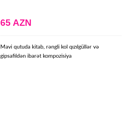
65 AZN
Mavi qutuda kitab, rəngli kol qızılgüllər və
gipsafildən ibarət kompozisiya