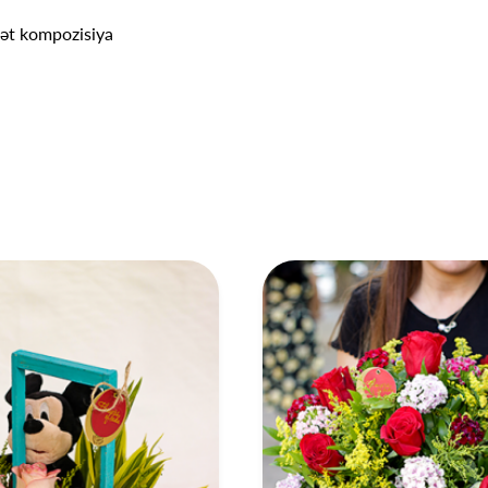
arət kompozisiya