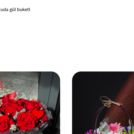
utuda gül buketi