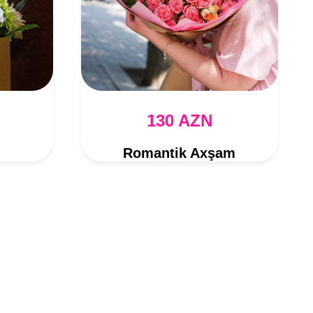
130 AZN
i
Romantik Axşam