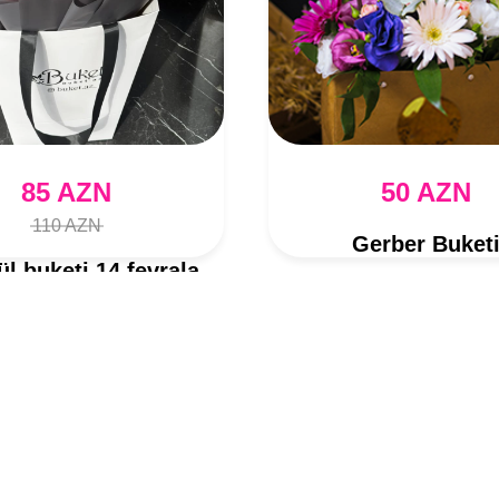
85 AZN
50 AZN
110 AZN
Gerber Buket
ül buketi 14 fevrala