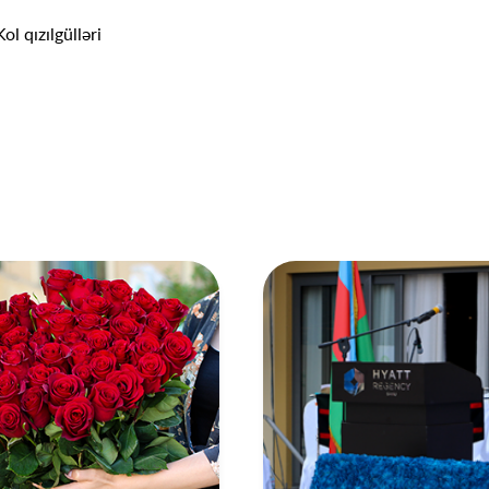
l qızılgülləri