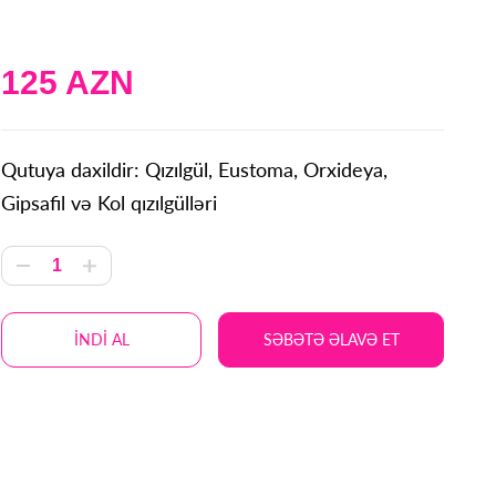
125 AZN
Qutuya daxildir: Qızılgül, Eustoma, Orxideya,
Gipsafil və Kol qızılgülləri
İNDİ AL
SƏBƏTƏ ƏLAVƏ ET