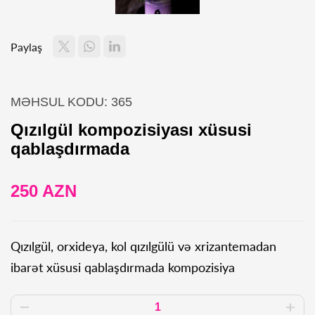
Paylaş
MƏHSUL KODU: 365
Qızılgül kompozisiyası xüsusi
qablaşdırmada
250 AZN
Qızılgül, orxideya, kol qızılgülü və xrizantemadan
ibarət xüsusi qablaşdırmada kompozisiya