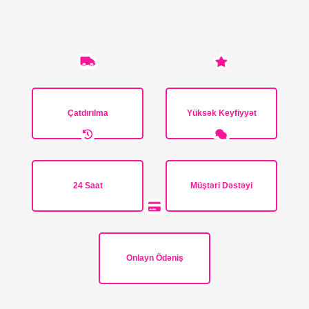
Çatdırılma
Yüksək Keyfiyyət
24 Saat
Müştəri Dəstəyi
Onlayn Ödəniş