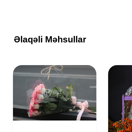
Əlaqəli Məhsullar