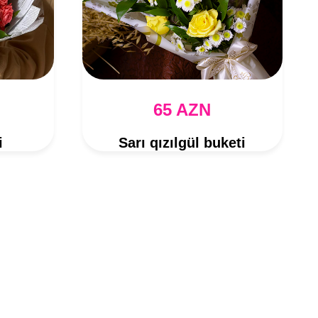
65 AZN
i
Sarı qızılgül buketi