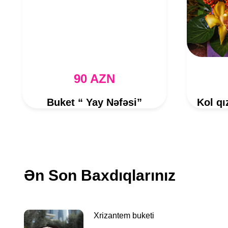
90 AZN
Buket “ Yay Nəfəsi”
Ən Son Baxdıqlarınız
Xrizantem buketi