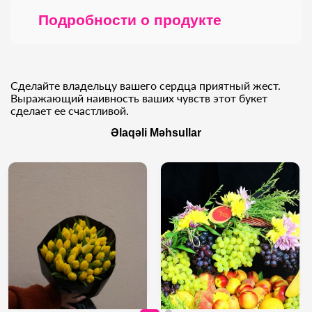
Подробности о продукте
Сделайте владельцу вашего сердца приятный жест.
Выражающий наивность ваших чувств этот букет
сделает ее счастливой.
Əlaqəli Məhsullar