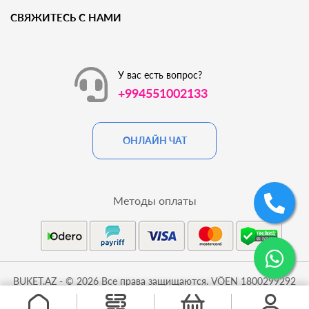
СВЯЖИТЕСЬ С НАМИ
У вас есть вопрос?
+994551002133
ОНЛАЙН ЧАТ
Методы оплаты
BUKET.AZ - © 2026 Все права защищаются. VÖEN 1800299292