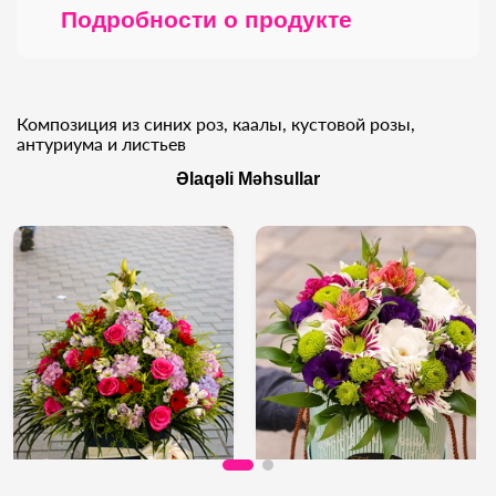
Подробности о продукте
Композиция из синих роз, каалы, кустовой розы,
антуриума и листьев
Əlaqəli Məhsullar