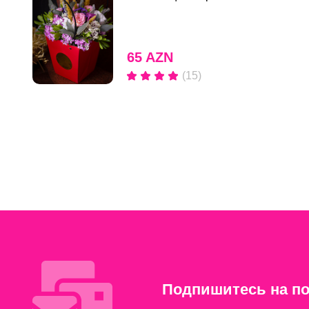
65 AZN
(15)
Подпишитесь на по