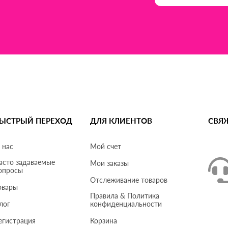
ЫСТРЫЙ ПЕРЕХОД
ДЛЯ КЛИЕНТОВ
СВЯ
 нас
Мой счет
асто задаваемые
Мои заказы
опросы
Отслеживание товаров
овары
Правила & Политика
лог
конфиденциальности
егистрация
Корзина