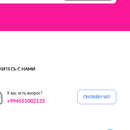
ЖИТЕСЬ С НАМИ
У вас есть вопрос?
ОНЛАЙН ЧАТ
+994551002133