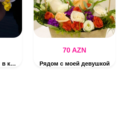
70 AZN
Смешанные цветы в коробке
Рядом с моей девушкой