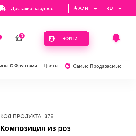
Доставка на адрес
₼ AZN
RU
ВОЙТИ
ины С Фруктами
Цветы
Самые Продаваемые
КОД ПРОДУКТА: 378
Композиция из роз