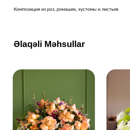
Композиция из роз, ромашек, эустомы и листьев
Əlaqəli Məhsullar