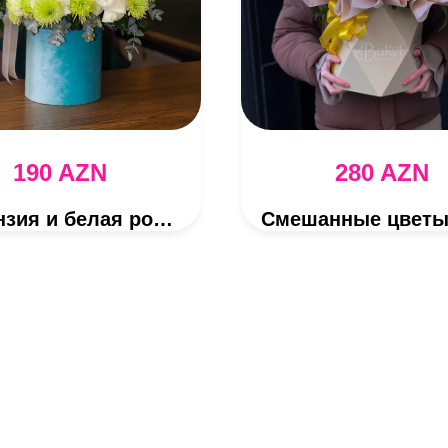
190 AZN
280 AZN
Гортензия и белая роза в коробке