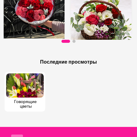
90 AZN
95 AZN
Букет роз
Букет разноцветных роз в корзине.
Последние просмотры
Говорящие 
цветы