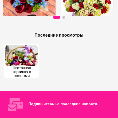
66 AZN
300 AZN
Ящик Удачи
коробка смешанной красоты
Последние просмотры
Цветочная 
корзинка с 
нежными 
оценками
Подпишитесь на последние новости.