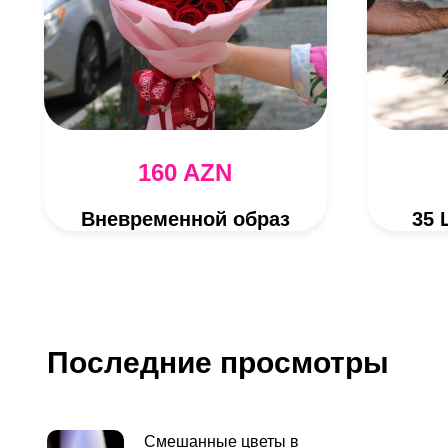
160 AZN
Вневременной образ
35 
Последние просмотры
Смешанные цветы в