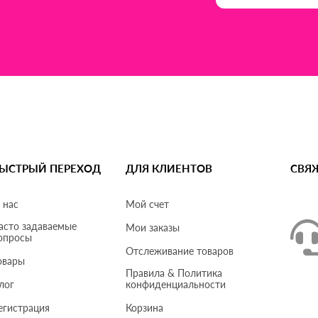
ЫСТРЫЙ ПЕРЕХОД
ДЛЯ КЛИЕНТОВ
СВЯ
 нас
Мой счет
асто задаваемые
Мои заказы
опросы
Отслеживание товаров
овары
Правила & Политика
лог
конфиденциальности
егистрация
Корзина