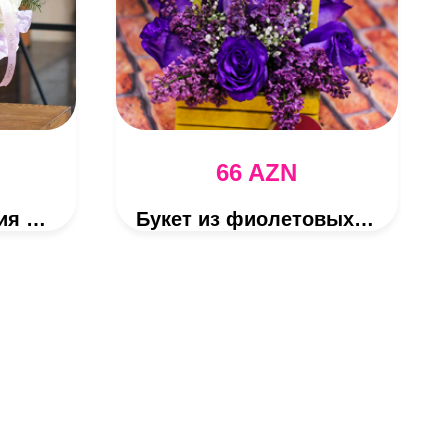
66 AZN
Розовая композиция из гортензий и пионовидных роз
Букет из фиолетовых роз в деревянной коробке