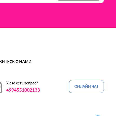
ЖИТЕСЬ С НАМИ
У вас есть вопрос?
ОНЛАЙН ЧАТ
+994551002133