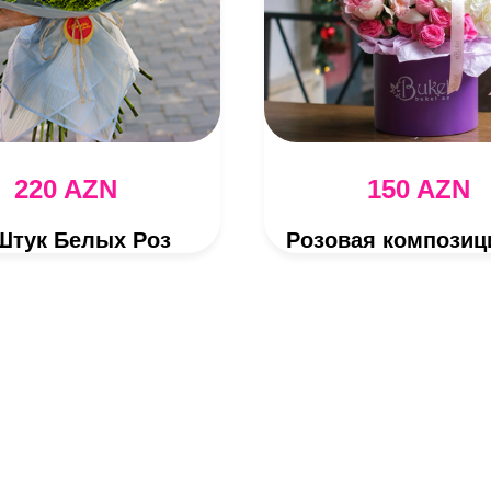
220 AZN
150 AZN
Штук Белых Роз