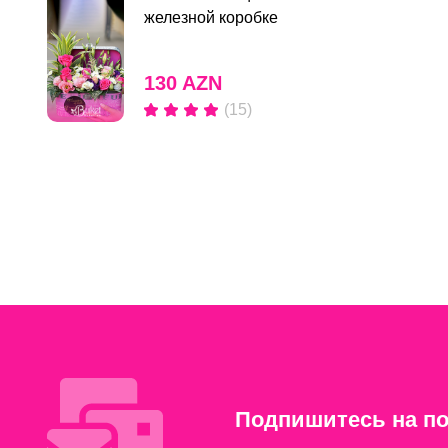
железной коробке
130 AZN
(15)
Подпишитесь на по