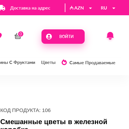
Доставка на адрес
₼ AZN
RU
ВОЙТИ
ины С Фруктами
Цветы
Самые Продаваемые
КОД ПРОДУКТА: 106
Смешанные цветы в железной