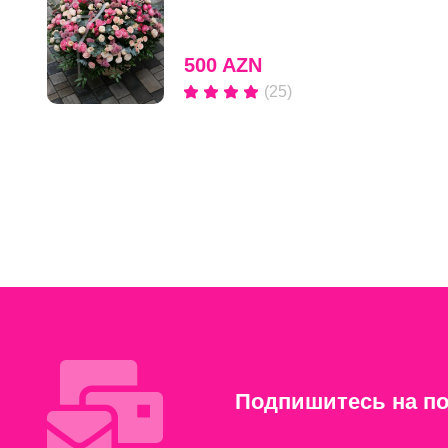
500 AZN
(25)
Подпишитесь на по