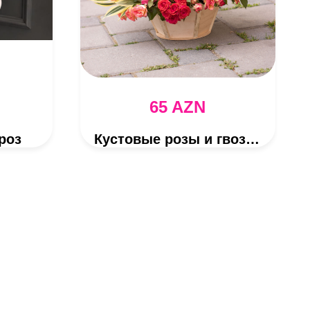
65 AZN
роз
Кустовые розы и гвоздики