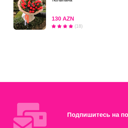
130 AZN
(18)
Подпишитесь на по