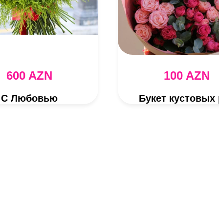
600 AZN
100 AZN
С Любовью
Букет кустовых 