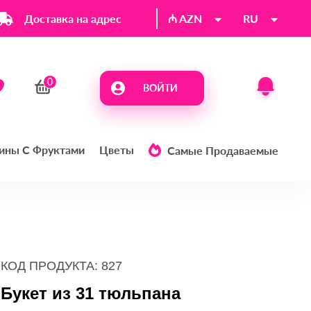
Доставка на адрес
₼ AZN
RU
ВОЙТИ
ины С Фруктами
Цветы
Самые Продаваемые
КОД ПРОДУКТА: 827
Букет из 31 тюльпана