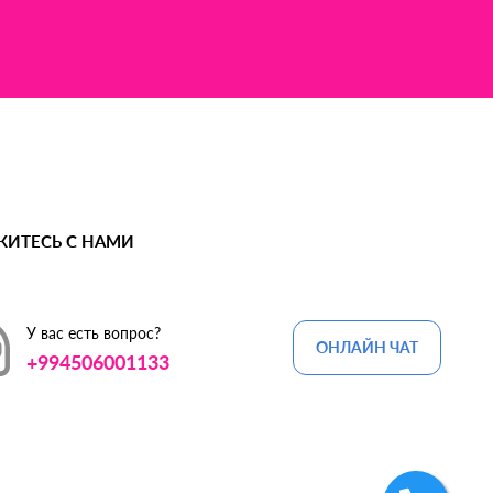
ЖИТЕСЬ С НАМИ
У вас есть вопрос?
ОНЛАЙН ЧАТ
+994506001133