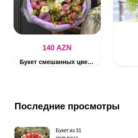
140 AZN
Букет смешанных цветов
Последние просмотры
Букет из 31
тюльпана