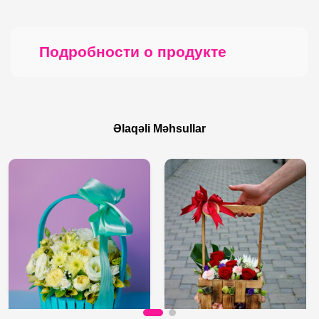
Подробности о продукте
Əlaqəli Məhsullar