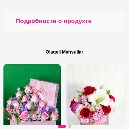
Подробности о продукте
Əlaqəli Məhsullar