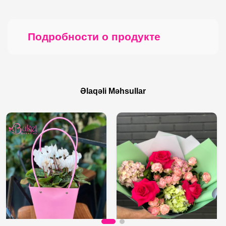
Подробности о продукте
Əlaqəli Məhsullar