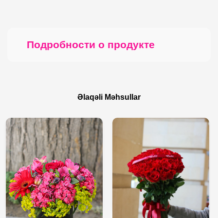
Подробности о продукте
Əlaqəli Məhsullar