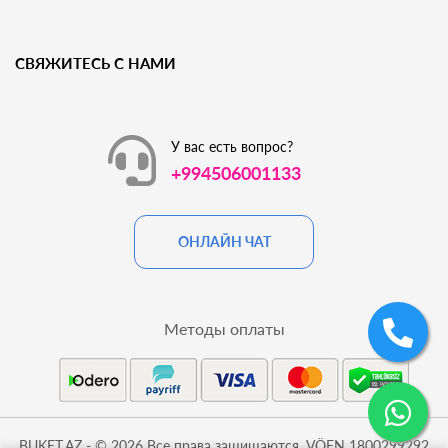
СВЯЖИТЕСЬ С НАМИ
У вас есть вопрос?
+994506001133
ОНЛАЙН ЧАТ
Методы оплаты
BUKET.AZ - © 2026 Все права защищаются. VÖEN 1800299292