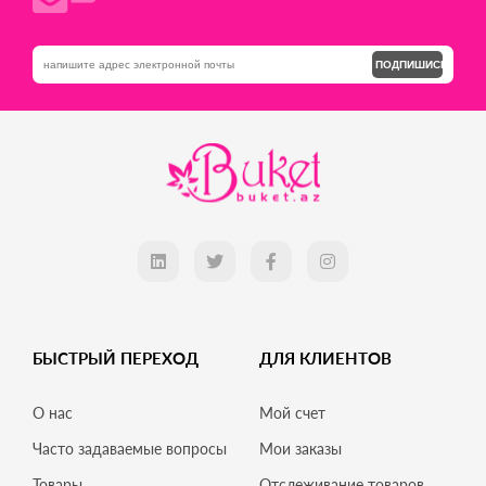
ПОДПИШИСЬ
БЫСТРЫЙ ПЕРЕХОД
ДЛЯ КЛИЕНТОВ
О нас
Мой счет
Часто задаваемые вопросы
Мои заказы
Товары
Отслеживание товаров