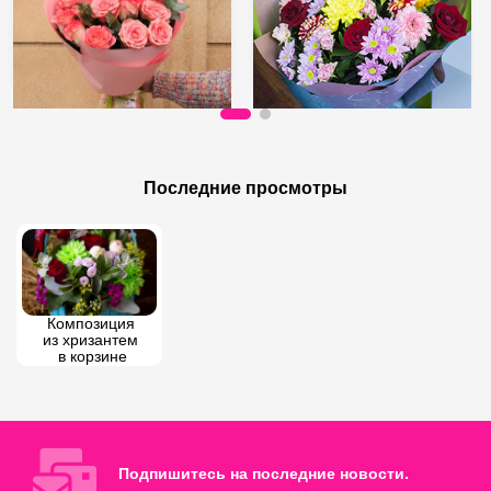
130 AZN
90 AZN
Букет роз Софии
Композиция из подсолнухов
Последние просмотры
Композиция 
из хризантем 
в корзине
Подпишитесь на последние новости.