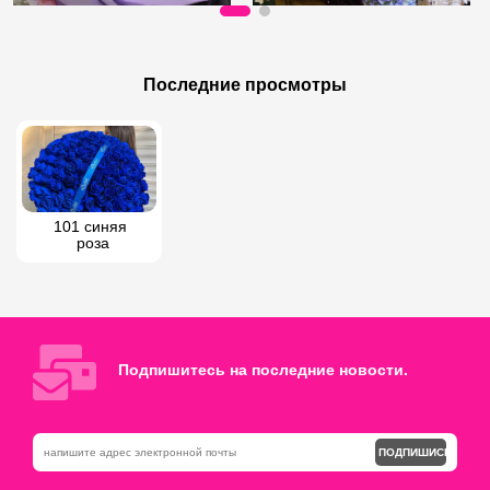
200 AZN
200 AZN
350 AZN
Композиция из Гортензии
Последние просмотры
101 тюльпан
101 синяя 
роза
Подпишитесь на последние новости.
ПОДПИШИСЬ