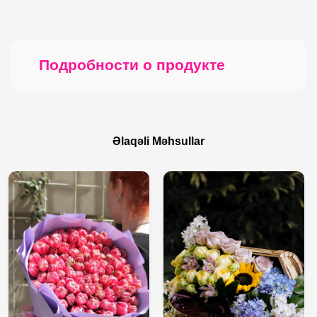
Подробности о продукте
Əlaqəli Məhsullar