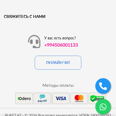
СВЯЖИТЕСЬ С НАМИ
У вас есть вопрос?
+994506001133
ОНЛАЙН ЧАТ
Методы оплаты
BUKET.AZ - © 2026 Все права защищаются. VÖEN 1800299292